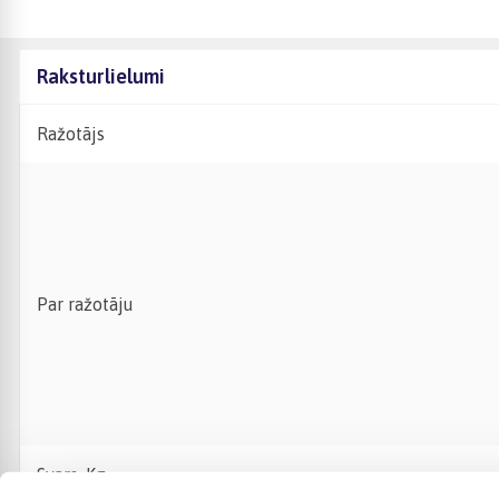
Raksturlielumi
Ražotājs
Par ražotāju
Svars, Kg