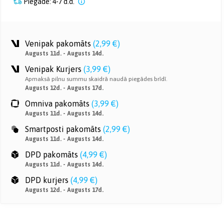
Piegāde: 4-7 d.d.
Venipak pakomāts
(
2,99 €
)
Augusts 11d. - Augusts 14d.
Venipak Kurjers
(
3,99 €
)
Apmaksā pilnu summu skaidrā naudā piegādes brīdī.
Augusts 12d. - Augusts 17d.
Omniva pakomāts
(
3,99 €
)
Augusts 11d. - Augusts 14d.
Smartposti pakomāts
(
2,99 €
)
Augusts 11d. - Augusts 14d.
DPD pakomāts
(
4,99 €
)
Augusts 11d. - Augusts 14d.
DPD kurjers
(
4,99 €
)
Augusts 12d. - Augusts 17d.