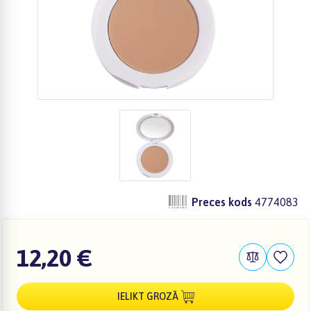
Preces kods
4774083
12,20 €
IELIKT GROZĀ