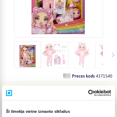
Preces kods
4371540
35,76 €
Šī tīmekļa vietne izmanto sīkfailus
IELIKT GROZĀ