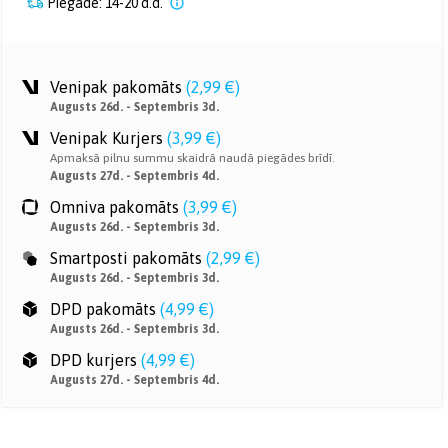
Piegāde: 14-20 d.d.
Venipak pakomāts
(
2,99 €
)
Augusts 26d. - Septembris 3d.
Venipak Kurjers
(
3,99 €
)
Apmaksā pilnu summu skaidrā naudā piegādes brīdī.
Augusts 27d. - Septembris 4d.
Omniva pakomāts
(
3,99 €
)
Augusts 26d. - Septembris 3d.
Smartposti pakomāts
(
2,99 €
)
Augusts 26d. - Septembris 3d.
DPD pakomāts
(
4,99 €
)
Augusts 26d. - Septembris 3d.
DPD kurjers
(
4,99 €
)
Augusts 27d. - Septembris 4d.