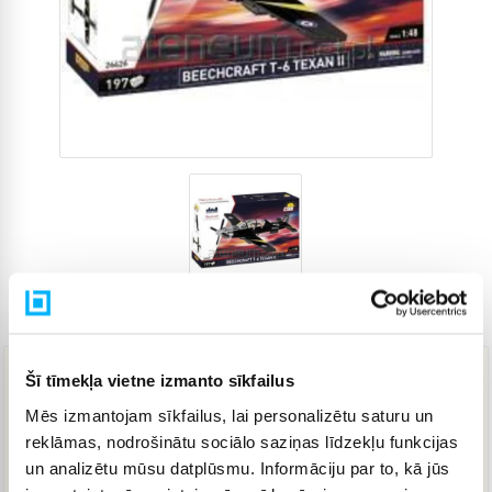
Preces kods
4819048
Šī tīmekļa vietne izmanto sīkfailus
29,73 €
Mēs izmantojam sīkfailus, lai personalizētu saturu un
reklāmas, nodrošinātu sociālo saziņas līdzekļu funkcijas
un analizētu mūsu datplūsmu. Informāciju par to, kā jūs
IELIKT GROZĀ