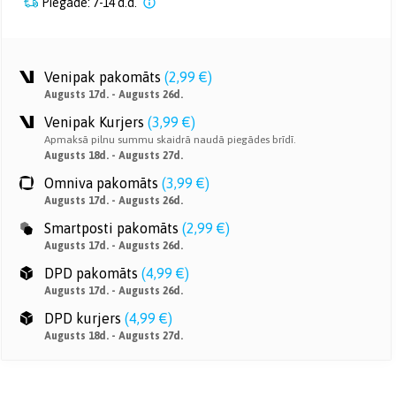
Piegāde: 7-14 d.d.
Venipak pakomāts
(
2,99 €
)
Augusts 17d. - Augusts 26d.
Venipak Kurjers
(
3,99 €
)
Apmaksā pilnu summu skaidrā naudā piegādes brīdī.
Augusts 18d. - Augusts 27d.
Omniva pakomāts
(
3,99 €
)
Augusts 17d. - Augusts 26d.
Smartposti pakomāts
(
2,99 €
)
Augusts 17d. - Augusts 26d.
DPD pakomāts
(
4,99 €
)
Augusts 17d. - Augusts 26d.
DPD kurjers
(
4,99 €
)
Augusts 18d. - Augusts 27d.