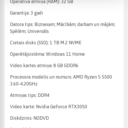
Operatīvā atmiņa (RAM): 32 GB
Garantija: 3 gadi
Datora tips: Biznesam; Mācībām; darbam un mājām;
Spēlēm; Universāls
Cietais disks (SSD): 1 TB M.2 NVME
Operētājsistēma: Windows 11 Home
Video kartes atmiņa: 8 GB GDDR6
Procesora modelis un numurs: AMD Ryzen 5 5500
3.60-4.20GHz
Atmiņas tips: DDR4
Video karte: Nvidia GeForce RTX3050
Diskdzinis: NODVD