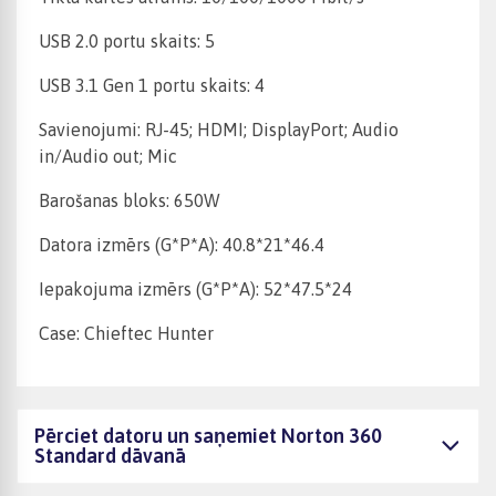
USB 2.0 portu skaits: 5
USB 3.1 Gen 1 portu skaits: 4
Savienojumi: RJ-45; HDMI; DisplayPort; Audio
in/Audio out; Mic
Barošanas bloks: 650W
Datora izmērs (G*P*A): 40.8*21*46.4
Iepakojuma izmērs (G*P*A): 52*47.5*24
Case: Chieftec Hunter
Pērciet datoru un saņemiet Norton 360
Standard dāvanā