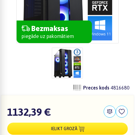
Bezmaksas
piegāde uz pakomātiem
Preces kods
4816680
1132,39 €
IELIKT GROZĀ