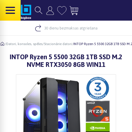
30 dienu bezmaksas atgriešana
/
Datori, konsoles, spēles
/
Stacionārie datori
/
INTOP Ryzen 5 5500 32GB 1TB SSD M
INTOP Ryzen 5 5500 32GB 1TB SSD M.2
NVME RTX3050 8GB WIN11