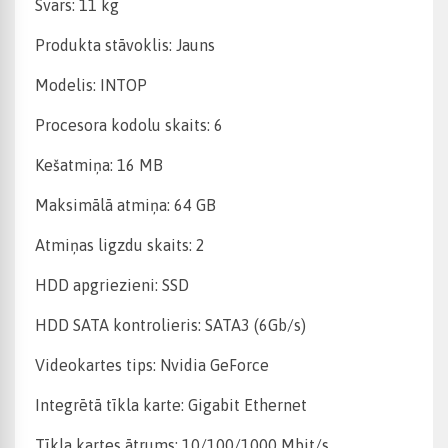
Svars: 11 kg
Produkta stāvoklis: Jauns
Modelis: INTOP
Procesora kodolu skaits: 6
Kešatmiņa: 16 MB
Maksimālā atmiņa: 64 GB
Atmiņas ligzdu skaits: 2
HDD apgriezieni: SSD
HDD SATA kontrolieris: SATA3 (6Gb/s)
Videokartes tips: Nvidia GeForce
Integrētā tīkla karte: Gigabit Ethernet
Tīkla kartes ātrums: 10/100/1000 Mbit/s