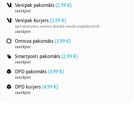
Venipak pakomāts
(
2,99 €
)
Jautājiet
Venipak Kurjers
(
3,99 €
)
Apmaksā pilnu summu skaidrā naudā piegādes brīdī.
Jautājiet
Omniva pakomāts
(
3,99 €
)
Jautājiet
Smartposti pakomāts
(
2,99 €
)
Jautājiet
DPD pakomāts
(
4,99 €
)
Jautājiet
DPD kurjers
(
4,99 €
)
Jautājiet