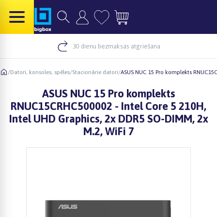
30 dienu bezmaksas atgriešana
/
Datori, konsoles, spēles
/
Stacionārie datori
/
ASUS NUC 15 Pro komplekts RNUC15CRH
ASUS NUC 15 Pro komplekts
RNUC15CRHC500002 - Intel Core 5 210H,
Intel UHD Graphics, 2x DDR5 SO-DIMM, 2x
M.2, WiFi 7