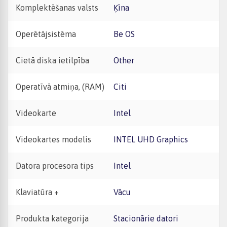
Komplektēšanas valsts
Ķīna
Operētājsistēma
Be OS
Cietā diska ietilpība
Other
Operatīvā atmiņa, (RAM)
Citi
Videokarte
Intel
Videokartes modelis
INTEL UHD Graphics
Datora procesora tips
Intel
Klaviatūra +
vācu
Produkta kategorija
Stacionārie datori