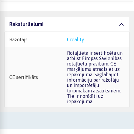
Raksturlielumi
Ražotājs
Creality
Rotaļlieta ir sertificēta un
atbilst Eiropas Savienības
rotaļlietu prasībām. CE
marķējumu atradīsiet uz
iepakojuma. Saglabājiet
CE sertifikāts
informāciju par ražotāju
un importētāju
turpmākām atsauksmēm.
Tie ir norādīti uz
iepakojuma.