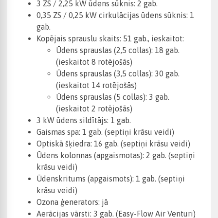
3 ZS / 2,25 kW ūdens sūknis: 2 gab.
0,35 ZS / 0,25 kW cirkulācijas ūdens sūknis: 1
gab.
Kopējais sprauslu skaits: 51 gab., ieskaitot:
Ūdens sprauslas (2,5 collas): 18 gab.
(ieskaitot 8 rotējošās)
Ūdens sprauslas (3,5 collas): 30 gab.
(ieskaitot 14 rotējošās)
Ūdens sprauslas (5 collas): 3 gab.
(ieskaitot 2 rotējošās)
3 kW ūdens sildītājs: 1 gab.
Gaismas spa: 1 gab. (septiņi krāsu veidi)
Optiskā šķiedra: 16 gab. (septiņi krāsu veidi)
Ūdens kolonnas (apgaismotas): 2 gab. (septiņi
krāsu veidi)
Ūdenskritums (apgaismots): 1 gab. (septiņi
krāsu veidi)
Ozona ģenerators: jā
Aerācijas vārsti: 3 gab. (Easy-Flow Air Venturi)