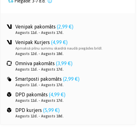
Piegāde: 3-7 d.d.
Venipak pakomāts
(
2,99 €
)
Augusts 11d. - Augusts 17d.
Venipak Kurjers
(
4,99 €
)
Apmaksā pilnu summu skaidrā naudā piegādes brīdī.
Augusts 12d. - Augusts 18d.
Omniva pakomāts
(
3,99 €
)
Augusts 11d. - Augusts 17d.
Smartposti pakomāts
(
2,99 €
)
Augusts 11d. - Augusts 17d.
DPD pakomāts
(
4,99 €
)
Augusts 11d. - Augusts 17d.
DPD kurjers
(
5,99 €
)
Augusts 12d. - Augusts 18d.