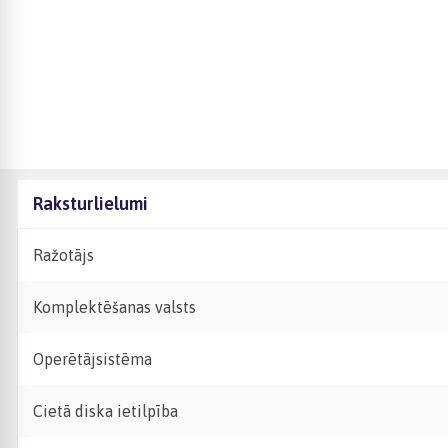
Raksturlielumi
Ražotājs
Komplektēšanas valsts
Operētājsistēma
Cietā diska ietilpība