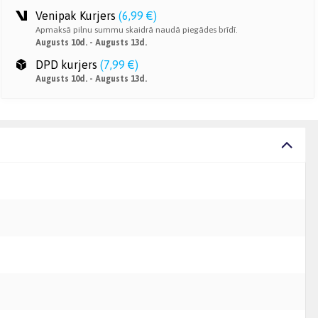
Venipak Kurjers
(
6,99 €
)
Apmaksā pilnu summu skaidrā naudā piegādes brīdī.
Augusts 10d. - Augusts 13d.
DPD kurjers
(
7,99 €
)
Augusts 10d. - Augusts 13d.