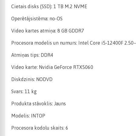
Cietais disks (SSD): 1 TB M.2 NVME
Operētājsistēma: no-OS
Video kartes atmiņa: 8 GB GDDR7
Procesora modelis un numurs: Intel Core i5-12400F 2.50
Atmiņas tips: DDR4
Video karte: Nvidia GeForce RTX5060
Diskdzinis: NODVD
Svars: 11 kg
Produkta stāvoklis: Jauns
Modelis: INTOP
Procesora kodolu skaits: 6