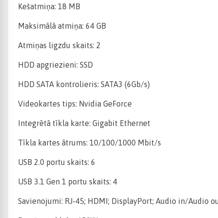
Kešatmiņa: 18 MB
Maksimālā atmiņa: 64 GB
Atmiņas ligzdu skaits: 2
HDD apgriezieni: SSD
HDD SATA kontrolieris: SATA3 (6Gb/s)
Videokartes tips: Nvidia GeForce
Integrētā tīkla karte: Gigabit Ethernet
Tīkla kartes ātrums: 10/100/1000 Mbit/s
USB 2.0 portu skaits: 6
USB 3.1 Gen 1 portu skaits: 4
Savienojumi: RJ-45; HDMI; DisplayPort; Audio in/Audio ou