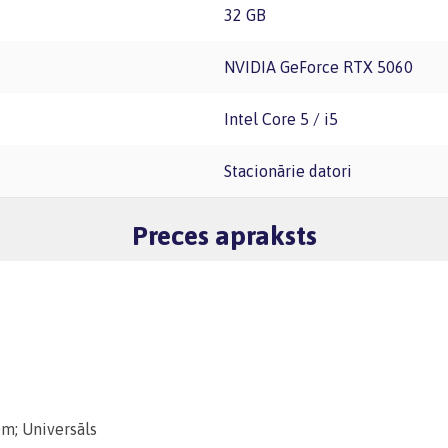
32 GB
NVIDIA GeForce RTX 5060
Intel Core 5 / i5
Stacionārie datori
Preces apraksts
m; Universāls