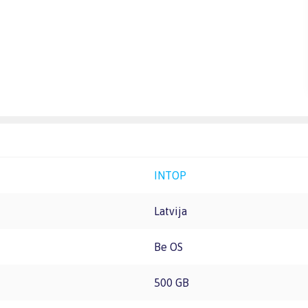
INTOP
Latvija
Be OS
500 GB