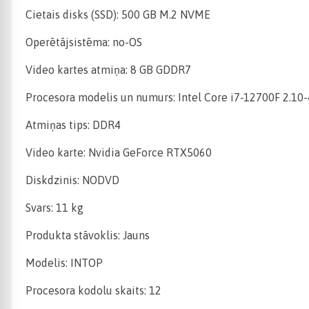
Cietais disks (SSD): 500 GB M.2 NVME
Operētājsistēma: no-OS
Video kartes atmiņa: 8 GB GDDR7
Procesora modelis un numurs: Intel Core i7-12700F 2.10
Atmiņas tips: DDR4
Video karte: Nvidia GeForce RTX5060
Diskdzinis: NODVD
Svars: 11 kg
Produkta stāvoklis: Jauns
Modelis: INTOP
Procesora kodolu skaits: 12