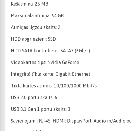
Kešatmiņa: 25 MB
Maksimālā atmiņa: 64 GB
Atmiņas ligzdu skaits: 2
HDD apgriezieni: SSD
HDD SATA kontrolieris: SATA3 (6Gb/s)
Videokartes tips: Nvidia GeForce
Integrētā tīkla karte: Gigabit Ethernet
Tīkla kartes ātrums: 10/100/1000 Mbit/s
USB 2.0 portu skaits: 6
USB 3.1 Gen 1 portu skaits: 3
Savienojumi: RJ-45; HDMI; DisplayPort; Audio in/Audio ou