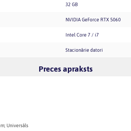
32 GB
NVIDIA GeForce RTX 5060
Intel Core 7 / i7
Stacionārie datori
Preces apraksts
m; Universāls