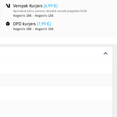
Venipak Kurjers
(
6,99 €
)
Apmaksā pilnu summu skaidrā naudā piegādes brīdī.
Augusts 10d. - Augusts 13d.
DPD kurjers
(
7,99 €
)
Augusts 10d. - Augusts 13d.