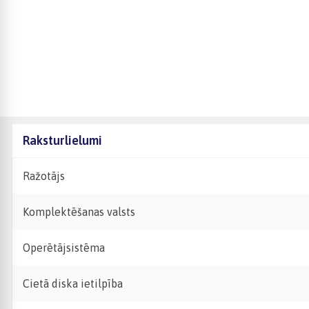
Raksturlielumi
Ražotājs
Komplektēšanas valsts
Operētājsistēma
Cietā diska ietilpība