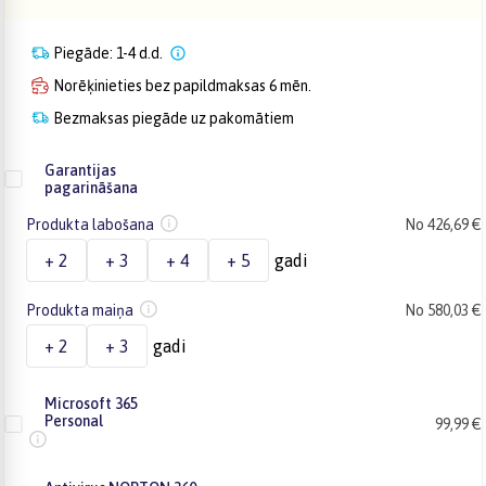
Piegāde: 1-4 d.d.
Norēķinieties bez papildmaksas 6 mēn.
Bezmaksas piegāde uz pakomātiem
Garantijas
pagarināšana
Produkta labošana
No 426,69 €
+ 2
+ 3
+ 4
+ 5
gadi
Produkta maiņa
No 580,03 €
+ 2
+ 3
gadi
Microsoft 365
Personal
99,99 €