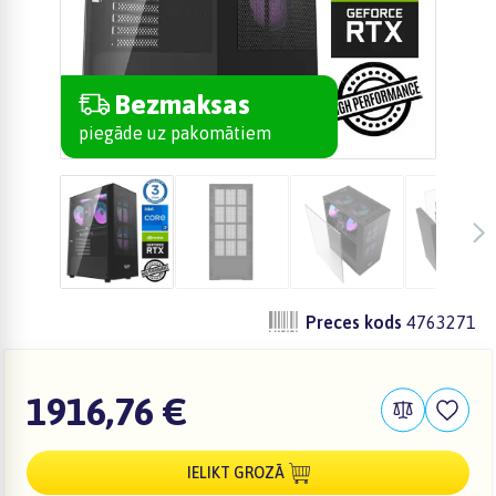
Bezmaksas
piegāde uz pakomātiem
Preces kods
4763271
1916,76 €
IELIKT GROZĀ