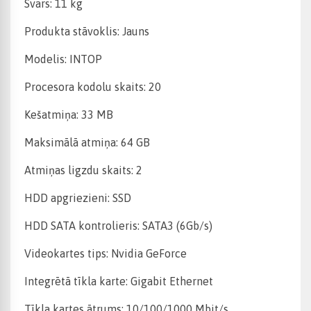
Svars: 11 kg
Produkta stāvoklis: Jauns
Modelis: INTOP
Procesora kodolu skaits: 20
Kešatmiņa: 33 MB
Maksimālā atmiņa: 64 GB
Atmiņas ligzdu skaits: 2
HDD apgriezieni: SSD
HDD SATA kontrolieris: SATA3 (6Gb/s)
Videokartes tips: Nvidia GeForce
Integrētā tīkla karte: Gigabit Ethernet
Tīkla kartes ātrums: 10/100/1000 Mbit/s