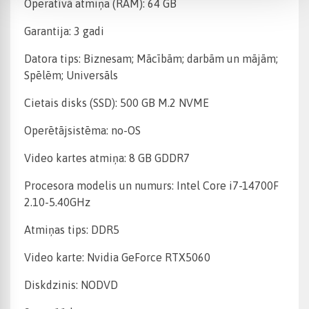
Operatīvā atmiņa (RAM): 64 GB
Garantija: 3 gadi
Datora tips: Biznesam; Mācībām; darbām un mājām;
Spēlēm; Universāls
Cietais disks (SSD): 500 GB M.2 NVME
Operētājsistēma: no-OS
Video kartes atmiņa: 8 GB GDDR7
Procesora modelis un numurs: Intel Core i7-14700F
2.10-5.40GHz
Atmiņas tips: DDR5
Video karte: Nvidia GeForce RTX5060
Diskdzinis: NODVD