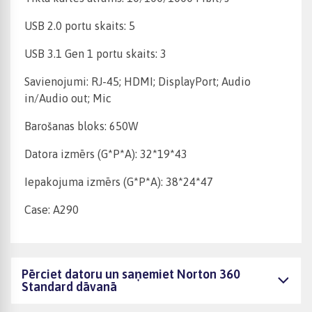
USB 2.0 portu skaits: 5
USB 3.1 Gen 1 portu skaits: 3
Savienojumi: RJ-45; HDMI; DisplayPort; Audio
in/Audio out; Mic
Barošanas bloks: 650W
Datora izmērs (G*P*A): 32*19*43
Iepakojuma izmērs (G*P*A): 38*24*47
Case: A290
Pērciet datoru un saņemiet Norton 360
Standard dāvanā