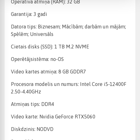
Operatīvā atmiņa (RAM): 32 GB
Garantija: 3 gadi
Datora tips: Biznesam; Mācībām; darbām un mājām;
Spēlēm; Universāls
Cietais disks (SSD): 1 TB M.2 NVME
Operētājsistēma: no-OS
Video kartes atmiņa: 8 GB GDDR7
Procesora modelis un numurs: Intel Core i5-12400F
2.50-4.40GHz
Atmiņas tips: DDR4
Video karte: Nvidia GeForce RTX5060
Diskdzinis: NODVD