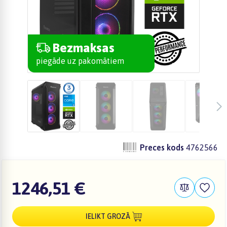
Bezmaksas
piegāde uz pakomātiem
Preces kods
4762566
1246,51 €
IELIKT GROZĀ