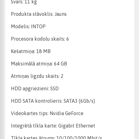
Svars: 11 kg
Produkta stāvoklis: Jauns
Modelis: INTOP
Procesora kodolu skaits: 6
Kešatmiņa: 18 MB
Maksimālā atmiņa: 64 GB
Atmiņas ligzdu skaits: 2
HDD apgriezieni: SSD
HDD SATA kontrolieris: SATA3 (6Gb/s)
Videokartes tips: Nvidia GeForce
Integrētā tīkla karte: Gigabit Ethernet
Tīkla kartes ātrums: 10/100/1000 Mbit/s