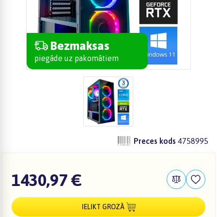
Bezmaksas
piegāde uz pakomātiem
Preces kods
4758995
1430,97 €
IELIKT GROZĀ