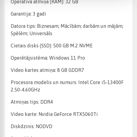
Operatīvā atmiņa (RAM): 32 GB
Garantija: 3 gadi
Datora tips: Biznesam; Mācībām; darbām un mājām;
Spēlēm; Universāls
Cietais disks (SSD): 500 GB M.2 NVME
Operētājsistēma: Windows 11 Pro
Video kartes atmiņa: 8 GB GDDR7
Procesora modelis un numurs: Intel Core i5-13400F
2.50-4.60GHz
Atmiņas tips: DDR4
Video karte: Nvidia GeForce RTX5060Ti
Diskdzinis: NODVD