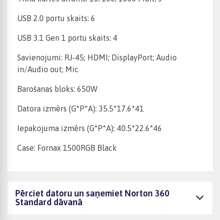
USB 2.0 portu skaits: 6
USB 3.1 Gen 1 portu skaits: 4
Savienojumi: RJ-45; HDMI; DisplayPort; Audio
in/Audio out; Mic
Barošanas bloks: 650W
Datora izmērs (G*P*A): 35.5*17.6*41
Iepakojuma izmērs (G*P*A): 40.5*22.6*46
Case: Fornax 1500RGB Black
Pērciet datoru un saņemiet Norton 360
Standard dāvanā