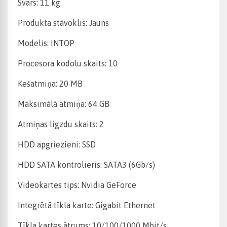
Svars: 11 kg
Produkta stāvoklis: Jauns
Modelis: INTOP
Procesora kodolu skaits: 10
Kešatmiņa: 20 MB
Maksimālā atmiņa: 64 GB
Atmiņas ligzdu skaits: 2
HDD apgriezieni: SSD
HDD SATA kontrolieris: SATA3 (6Gb/s)
Videokartes tips: Nvidia GeForce
Integrētā tīkla karte: Gigabit Ethernet
Tīkla kartes ātrums: 10/100/1000 Mbit/s