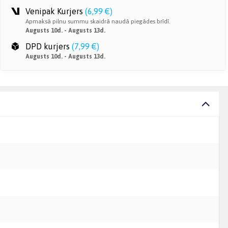
Venipak Kurjers
(
6,99 €
)
Apmaksā pilnu summu skaidrā naudā piegādes brīdī.
Augusts 10d. - Augusts 13d.
DPD kurjers
(
7,99 €
)
Augusts 10d. - Augusts 13d.