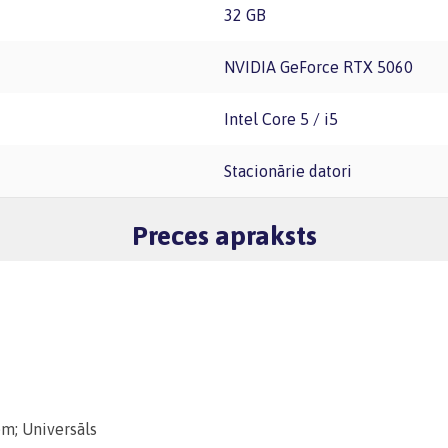
32 GB
NVIDIA GeForce RTX 5060
Intel Core 5 / i5
Stacionārie datori
Preces apraksts
m; Universāls