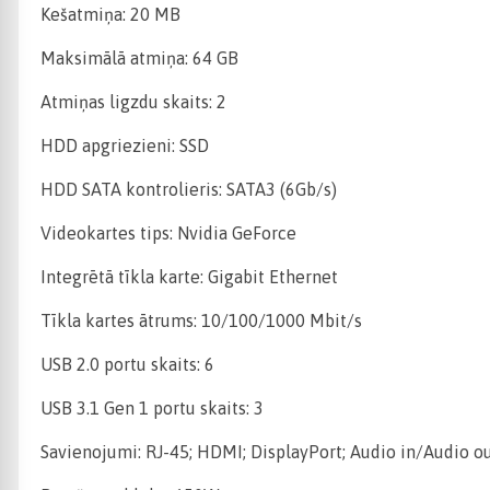
Kešatmiņa: 20 MB
Maksimālā atmiņa: 64 GB
Atmiņas ligzdu skaits: 2
HDD apgriezieni: SSD
HDD SATA kontrolieris: SATA3 (6Gb/s)
Videokartes tips: Nvidia GeForce
Integrētā tīkla karte: Gigabit Ethernet
Tīkla kartes ātrums: 10/100/1000 Mbit/s
USB 2.0 portu skaits: 6
USB 3.1 Gen 1 portu skaits: 3
Savienojumi: RJ-45; HDMI; DisplayPort; Audio in/Audio ou