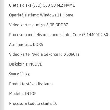
Cietais disks (SSD): 500 GB M.2 NVME
Operētājsistēma: Windows 11 Home
Video kartes atmiņa: 8 GB GDDR7
Procesora modelis un numurs: Intel Core i5-14400F 2.50
Atmiņas tips: DDR5
Video karte: Nvidia GeForce RTX5060Ti
Diskdzinis: NODVD
Svars: 11 kg
Produkta stāvoklis: Jauns
Modelis: INTOP
Procesora kodolu skaits: 10