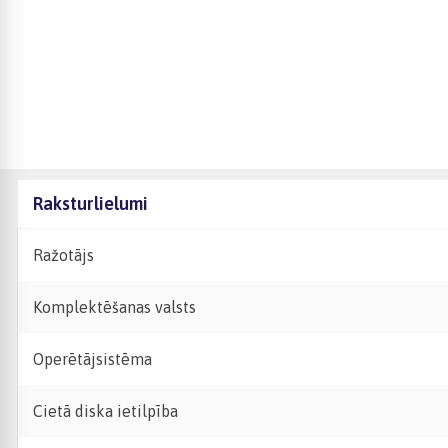
Raksturlielumi
Ražotājs
Komplektēšanas valsts
Operētājsistēma
Cietā diska ietilpība