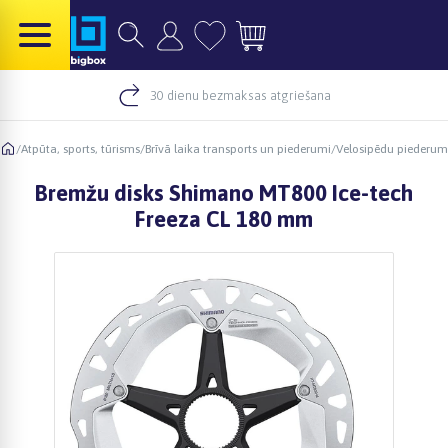
30 dienu bezmaksas atgriešana
/
Atpūta, sports, tūrisms
/
Brīvā laika transports un piederumi
/
Velosipēdu piederum
Bremžu disks Shimano MT800 Ice-tech
Freeza CL 180 mm