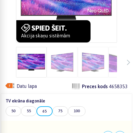
SPIED ŠEIT.
Akcija skaņu sistēmām
Datu lapa
Preces kods
4658353
TV ekrāna diagonāle
50
55
75
100
65