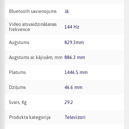
Bluetooth savienojums
Jā
Video atsvaidzināšanas
144 Hz
frekvence
Augstums
829.3mm
Augstums ar kājiņām, mm
886.3 mm
Platums
1446.5 mm
Dziļums
46.6 mm
Svars, Kg
29.2
Produkta kategorija
Televizori