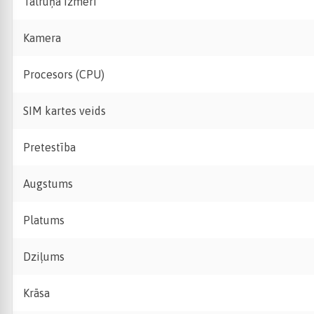
Tālruņa izmēri
Kamera
Procesors (CPU)
SIM kartes veids
Pretestība
Augstums
Platums
Dziļums
Krāsa