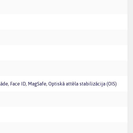
āde, Face ID, MagSafe, Optiskā attēla stabilizācija (OIS)