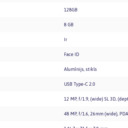
128GB
8 GB
Ir
Face ID
Alumīnijs, stikls
USB Type-C 2.0
12 MP, f/1.9, (wide) SL 3D, (de
48 MP, f/1.6, 26mm (wide), PDA