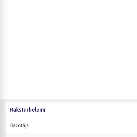
Raksturlielumi
Ražotājs