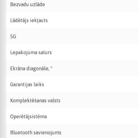
Bezvadu uzlāde
Lādētājs iekļauts
5G
Lepakojuma saturs
Ekrāna diagonāle, "
Garantijas laiks
Komplektēšanas valsts
Operētājsistēma
Bluetooth savienojums