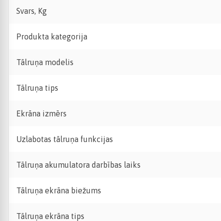
Svars, Kg
Produkta kategorija
Tālruņa modelis
Tālruņa tips
Ekrāna izmērs
Uzlabotas tālruņa funkcijas
Tālruņa akumulatora darbības laiks
Tālruņa ekrāna biežums
Tālruņa ekrāna tips