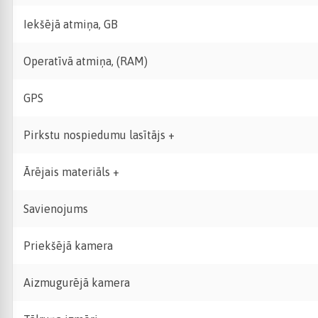
Iekšējā atmiņa, GB
Operatīvā atmiņa, (RAM)
GPS
Pirkstu nospiedumu lasītājs +
Ārējais materiāls +
Savienojums
Priekšējā kamera
Aizmugurējā kamera