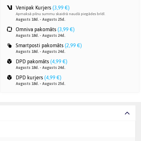
Venipak Kurjers
(
3,99 €
)
Apmaksā pilnu summu skaidrā naudā piegādes brīdī.
Augusts 18d. - Augusts 25d.
Omniva pakomāts
(
3,99 €
)
Augusts 18d. - Augusts 24d.
Smartposti pakomāts
(
2,99 €
)
Augusts 18d. - Augusts 24d.
DPD pakomāts
(
4,99 €
)
Augusts 18d. - Augusts 24d.
DPD kurjers
(
4,99 €
)
Augusts 18d. - Augusts 25d.