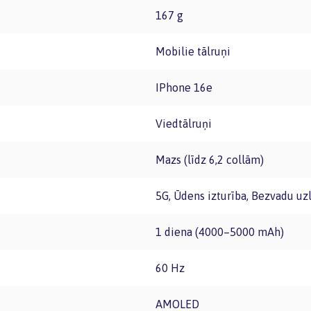
167 g
Mobilie tālruņi
iPhone 16e
Viedtālruņi
Mazs (līdz 6,2 collām)
5G, Ūdens izturība, Bezvadu uzl
1 diena (4000–5000 mAh)
60 Hz
AMOLED