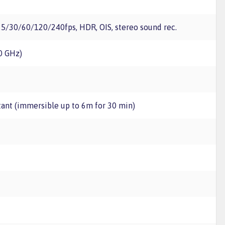
/30/60/120/240fps, HDR, OIS, stereo sound rec.
20 GHz)
stant (immersible up to 6m for 30 min)