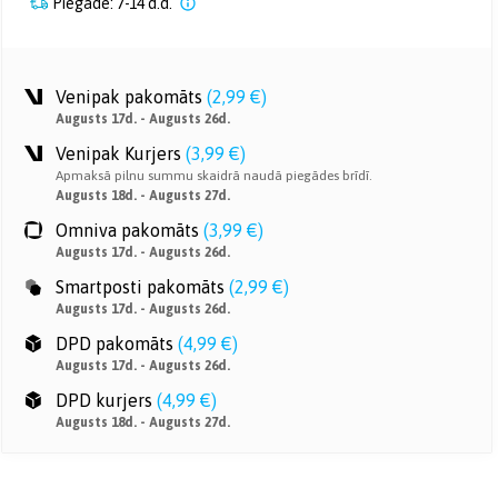
Piegāde: 7-14 d.d.
Venipak pakomāts
(
2,99 €
)
Augusts 17d. - Augusts 26d.
Venipak Kurjers
(
3,99 €
)
Apmaksā pilnu summu skaidrā naudā piegādes brīdī.
Augusts 18d. - Augusts 27d.
Omniva pakomāts
(
3,99 €
)
Augusts 17d. - Augusts 26d.
Smartposti pakomāts
(
2,99 €
)
Augusts 17d. - Augusts 26d.
DPD pakomāts
(
4,99 €
)
Augusts 17d. - Augusts 26d.
DPD kurjers
(
4,99 €
)
Augusts 18d. - Augusts 27d.