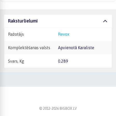
Raksturlielumi
Ražotājs
Revox
Komplektēšanas valsts
Apvienotā Karaliste
Svars, Kg
0.289
© 2012-
2026
BIGBOX.LV