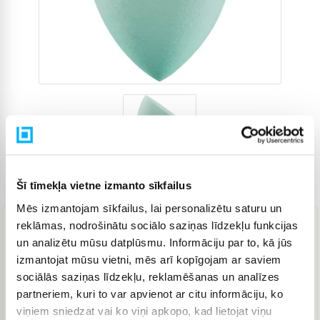
Šī tīmekļa vietne izmanto sīkfailus
Preces kods
4273086
Mēs izmantojam sīkfailus, lai personalizētu saturu un
reklāmas, nodrošinātu sociālo saziņas līdzekļu funkcijas
8,50 €
un analizētu mūsu datplūsmu. Informāciju par to, kā jūs
izmantojat mūsu vietni, mēs arī kopīgojam ar saviem
sociālās saziņas līdzekļu, reklamēšanas un analīzes
IELIKT GROZĀ
partneriem, kuri to var apvienot ar citu informāciju, ko
viņiem sniedzat vai ko viņi apkopo, kad lietojat viņu