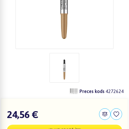
Preces kods
4272624
24,56 €