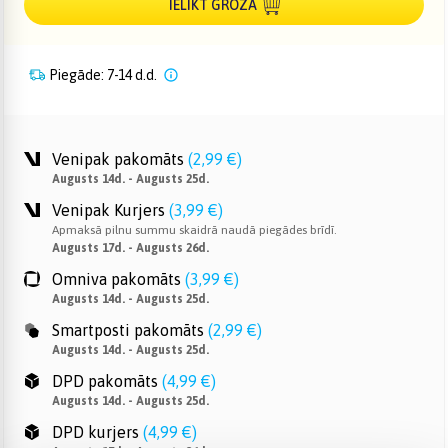
IELIKT GROZĀ
Piegāde: 7-14 d.d.
Venipak pakomāts
(
2,99 €
)
Augusts 14d. - Augusts 25d.
Venipak Kurjers
(
3,99 €
)
Apmaksā pilnu summu skaidrā naudā piegādes brīdī.
Augusts 17d. - Augusts 26d.
Omniva pakomāts
(
3,99 €
)
Augusts 14d. - Augusts 25d.
Smartposti pakomāts
(
2,99 €
)
Augusts 14d. - Augusts 25d.
DPD pakomāts
(
4,99 €
)
Augusts 14d. - Augusts 25d.
DPD kurjers
(
4,99 €
)