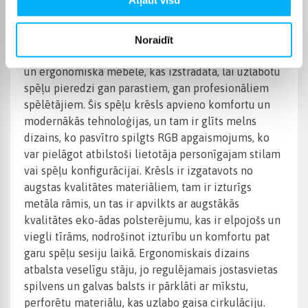
Preces apraksts
Noraidīt
"Huzaro Force 4.4 RGB Black Gaming Chair" ir stilīga
un ergonomiska mēbele, kas izstrādāta, lai uzlabotu
spēļu pieredzi gan parastiem, gan profesionāliem
spēlētājiem. Šis spēļu krēsls apvieno komfortu un
modernākās tehnoloģijas, un tam ir glīts melns
dizains, ko pasvītro spilgts RGB apgaismojums, ko
var pielāgot atbilstoši lietotāja personīgajam stilam
vai spēļu konfigurācijai. Krēsls ir izgatavots no
augstas kvalitātes materiāliem, tam ir izturīgs
metāla rāmis, un tas ir apvilkts ar augstākās
kvalitātes eko-ādas polsterējumu, kas ir elpojošs un
viegli tīrāms, nodrošinot izturību un komfortu pat
garu spēļu sesiju laikā. Ergonomiskais dizains
atbalsta veselīgu stāju, jo regulējamais jostasvietas
spilvens un galvas balsts ir pārklāti ar mīkstu,
perforētu materiālu, kas uzlabo gaisa cirkulāciju.