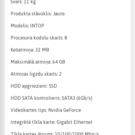
Svars: 11 kg
Produkta stāvoklis: Jauns
Modelis: INTOP
Procesora kodolu skaits: 8
Kešatmiņa: 32 MB
Maksimālā atmiņa: 64 GB
Atmiņas ligzdu skaits: 2
HDD apgriezieni: SSD
HDD SATA kontrolieris: SATA3 (6Gb/s)
Videokartes tips: Nvidia GeForce
Integrētā tīkla karte: Gigabit Ethernet
Tīkla kartes ātrums: 10/100/1000 Mbit/s