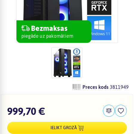
Bezmaksas
piegāde uz pakomātiem
Preces kods
3811949
999,70 €
IELIKT GROZĀ