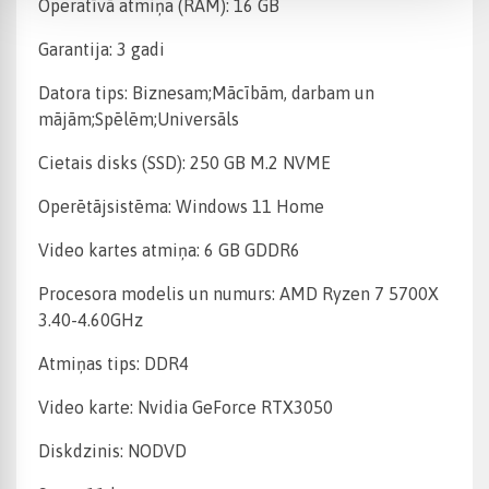
Operatīvā atmiņa (RAM): 16 GB
Garantija: 3 gadi
Datora tips: Biznesam;Mācībām, darbam un
mājām;Spēlēm;Universāls
Cietais disks (SSD): 250 GB M.2 NVME
Operētājsistēma: Windows 11 Home
Video kartes atmiņa: 6 GB GDDR6
Procesora modelis un numurs: AMD Ryzen 7 5700X
3.40-4.60GHz
Atmiņas tips: DDR4
Video karte: Nvidia GeForce RTX3050
Diskdzinis: NODVD