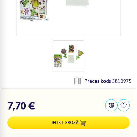
Preces kods
3810975
7,70 €
IELIKT GROZĀ