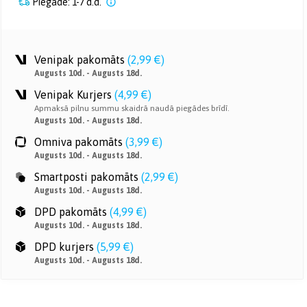
Piegāde: 1-7 d.d.
Venipak pakomāts
(
2,99 €
)
Augusts 10d. - Augusts 18d.
Venipak Kurjers
(
4,99 €
)
Apmaksā pilnu summu skaidrā naudā piegādes brīdī.
Augusts 10d. - Augusts 18d.
Omniva pakomāts
(
3,99 €
)
Augusts 10d. - Augusts 18d.
Smartposti pakomāts
(
2,99 €
)
Augusts 10d. - Augusts 18d.
DPD pakomāts
(
4,99 €
)
Augusts 10d. - Augusts 18d.
DPD kurjers
(
5,99 €
)
Augusts 10d. - Augusts 18d.