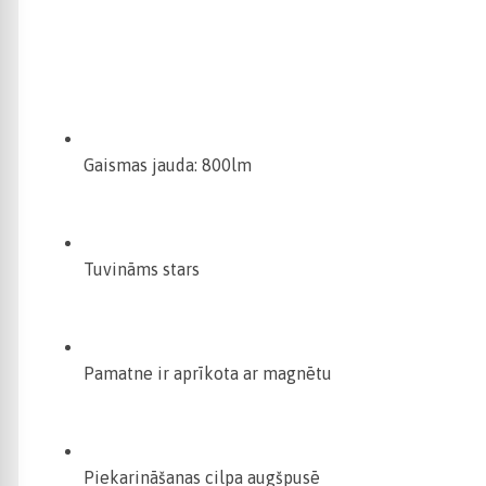
Gaismas jauda: 800lm
Tuvināms stars
Pamatne ir aprīkota ar magnētu
Piekarināšanas cilpa augšpusē