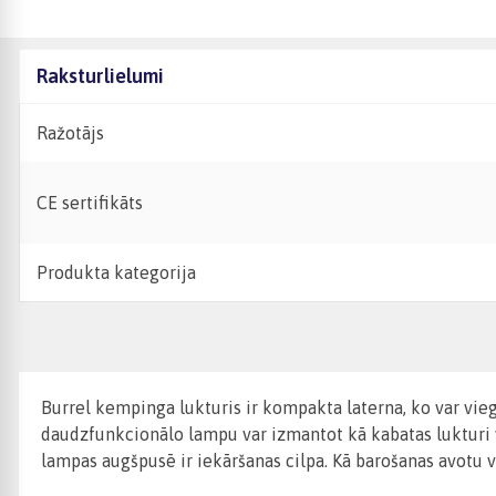
Raksturlielumi
Ražotājs
CE sertifikāts
Produkta kategorija
Burrel kempinga lukturis ir kompakta laterna, ko var vie
daudzfunkcionālo lampu var izmantot kā kabatas lukturi v
lampas augšpusē ir iekāršanas cilpa. Kā barošanas avotu