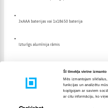
3xAAA baterijas vai 1x18650 baterija
Izturīgs alumīnija rāmis
Šī tīmekļa vietne izmanto 
Mēs izmantojam sīkfailus, 
funkcijas un analizētu mūs
kopīgojam ar saviem sociāl
ar citu informāciju, ko viņ