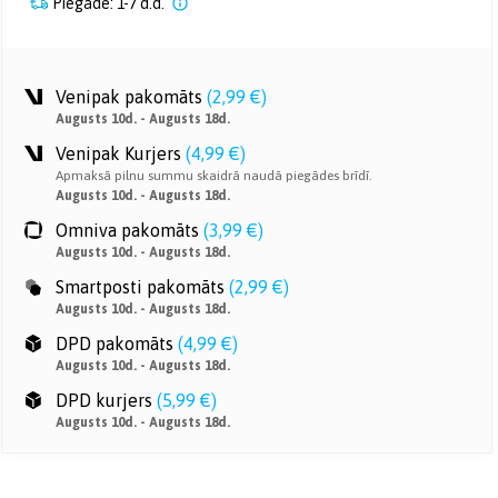
Piegāde: 1-7 d.d.
Venipak pakomāts
(
2,99 €
)
Augusts 10d. - Augusts 18d.
Venipak Kurjers
(
4,99 €
)
Apmaksā pilnu summu skaidrā naudā piegādes brīdī.
Augusts 10d. - Augusts 18d.
Omniva pakomāts
(
3,99 €
)
Augusts 10d. - Augusts 18d.
Smartposti pakomāts
(
2,99 €
)
Augusts 10d. - Augusts 18d.
DPD pakomāts
(
4,99 €
)
Augusts 10d. - Augusts 18d.
DPD kurjers
(
5,99 €
)
Augusts 10d. - Augusts 18d.