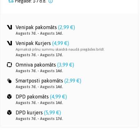
Piegāde: 1-7 d.d.
Venipak pakomāts
(
2,99 €
)
Augusts 7d. - Augusts 14d.
Venipak Kurjers
(
4,99 €
)
Apmaksā pilnu summu skaidrā naudā piegādes brīdī.
Augusts 7d. - Augusts 17d.
Omniva pakomāts
(
3,99 €
)
Augusts 7d. - Augusts 14d.
Smartposti pakomāts
(
2,99 €
)
Augusts 7d. - Augusts 14d.
DPD pakomāts
(
4,99 €
)
Augusts 7d. - Augusts 14d.
DPD kurjers
(
5,99 €
)
Augusts 7d. - Augusts 17d.