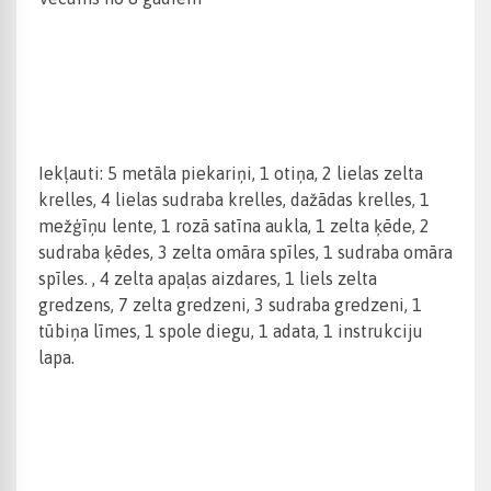
Iekļauti: 5 metāla piekariņi, 1 otiņa, 2 lielas zelta
krelles, 4 lielas sudraba krelles, dažādas krelles, 1
mežģīņu lente, 1 rozā satīna aukla, 1 zelta ķēde, 2
sudraba ķēdes, 3 zelta omāra spīles, 1 sudraba omāra
spīles. , 4 zelta apaļas aizdares, 1 liels zelta
gredzens, 7 zelta gredzeni, 3 sudraba gredzeni, 1
tūbiņa līmes, 1 spole diegu, 1 adata, 1 instrukciju
lapa.