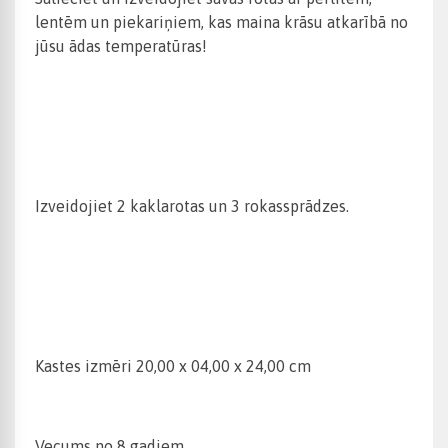
lentēm un piekariņiem, kas maina krāsu atkarībā no
jūsu ādas temperatūras!
Izveidojiet 2 kaklarotas un 3 rokassprādzes.
Kastes izmēri 20,00 x 04,00 x 24,00 cm
Vecums no 8 gadiem