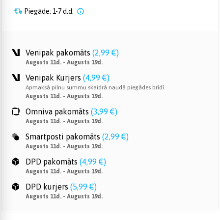
Piegāde: 1-7 d.d.
Venipak pakomāts
(
2,99 €
)
Augusts 11d. - Augusts 19d.
Venipak Kurjers
(
4,99 €
)
Apmaksā pilnu summu skaidrā naudā piegādes brīdī.
Augusts 11d. - Augusts 19d.
Omniva pakomāts
(
3,99 €
)
Augusts 11d. - Augusts 19d.
Smartposti pakomāts
(
2,99 €
)
Augusts 11d. - Augusts 19d.
DPD pakomāts
(
4,99 €
)
Augusts 11d. - Augusts 19d.
DPD kurjers
(
5,99 €
)
Augusts 11d. - Augusts 19d.