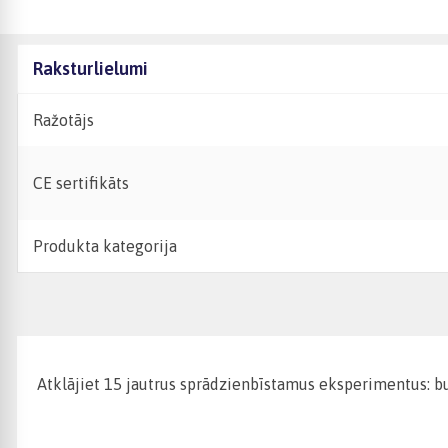
Raksturlielumi
Ražotājs
CE sertifikāts
Produkta kategorija
Atklājiet 15 jautrus sprādzienbīstamus eksperimentus: bu