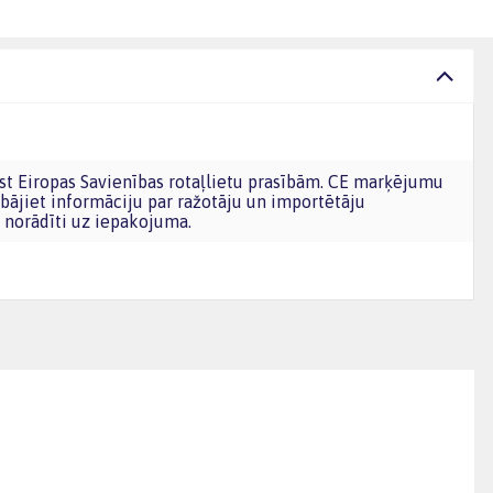
bājiet informāciju par ražotāju un importētāju
norādīti uz iepakojuma.