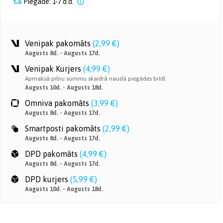
Piegāde: 1-7 d.d.
Venipak pakomāts
(
2,99 €
)
Augusts 8d. - Augusts 17d.
Venipak Kurjers
(
4,99 €
)
Apmaksā pilnu summu skaidrā naudā piegādes brīdī.
Augusts 10d. - Augusts 18d.
Omniva pakomāts
(
3,99 €
)
Augusts 8d. - Augusts 17d.
Smartposti pakomāts
(
2,99 €
)
Augusts 8d. - Augusts 17d.
DPD pakomāts
(
4,99 €
)
Augusts 8d. - Augusts 17d.
DPD kurjers
(
5,99 €
)
Augusts 10d. - Augusts 18d.