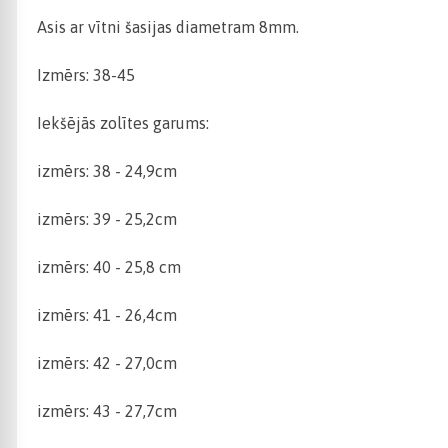
Asis ar vītni šasijas diametram 8mm.
Izmērs: 38-45
Iekšējās zolītes garums:
izmērs: 38 - 24,9cm
izmērs: 39 - 25,2cm
izmērs: 40 - 25,8 cm
izmērs: 41 - 26,4cm
izmērs: 42 - 27,0cm
izmērs: 43 - 27,7cm