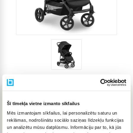
Preces kods
3696354
191,99 €
Šī tīmekļa vietne izmanto sīkfailus
Mēs izmantojam sīkfailus, lai personalizētu saturu un
IELIKT GROZĀ
reklāmas, nodrošinātu sociālo saziņas līdzekļu funkcijas
un analizētu mūsu datplūsmu. Informāciju par to, kā jūs