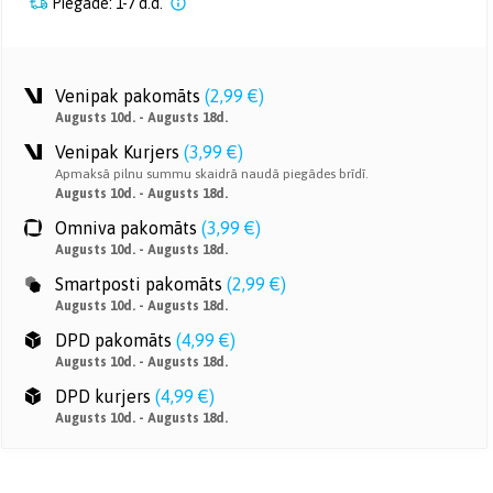
Piegāde: 1-7 d.d.
Venipak pakomāts
(
2,99 €
)
Augusts 10d. - Augusts 18d.
Venipak Kurjers
(
3,99 €
)
Apmaksā pilnu summu skaidrā naudā piegādes brīdī.
Augusts 10d. - Augusts 18d.
Omniva pakomāts
(
3,99 €
)
Augusts 10d. - Augusts 18d.
Smartposti pakomāts
(
2,99 €
)
Augusts 10d. - Augusts 18d.
DPD pakomāts
(
4,99 €
)
Augusts 10d. - Augusts 18d.
DPD kurjers
(
4,99 €
)
Augusts 10d. - Augusts 18d.