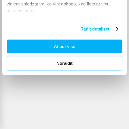
viņiem sniedzat vai ko viņi apkopo, kad lietojat viņu
pakalpojumus.
Rādīt detalizēti
Atļaut visu
Noraidīt