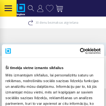
30 dienu bezmaksas atgriešana
Šī tīmekļa vietne izmanto sīkfailus
Mēs izmantojam sīkfailus, lai personalizētu saturu un
© 2012-
2026
BIGBOX.LV
reklāmas, nodrošinātu sociālo saziņas līdzekļu funkcijas
un analizētu mūsu datplūsmu. Informāciju par to, kā jūs
izmantojat mūsu vietni, mēs arī kopīgojam ar saviem
sociālās saziņas līdzekļu, reklamēšanas un analīzes
partneriem, kuri to var apvienot ar citu informāciju, ko