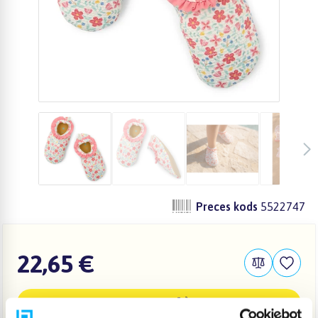
Preces kods
5522747
22,65 €
IELIKT GROZĀ