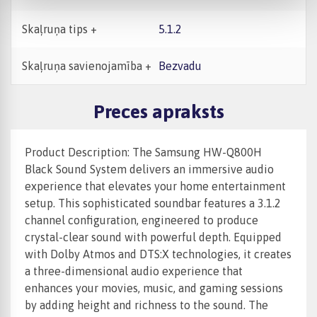
Skaļruņa tips +
5.1.2
Skaļruņa savienojamība +
Bezvadu
Preces apraksts
Product Description: The Samsung HW-Q800H
Black Sound System delivers an immersive audio
experience that elevates your home entertainment
setup. This sophisticated soundbar features a 3.1.2
channel configuration, engineered to produce
crystal-clear sound with powerful depth. Equipped
with Dolby Atmos and DTS:X technologies, it creates
a three-dimensional audio experience that
enhances your movies, music, and gaming sessions
by adding height and richness to the sound. The