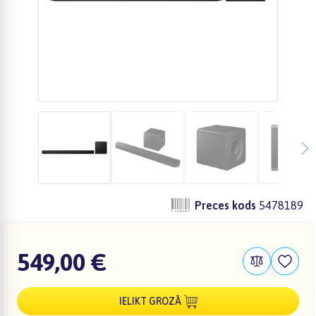
Preces kods
5478189
549,00 €
IELIKT GROZĀ