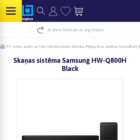
30 dienu bezmaksas atgriešana
/
TV, video, audio un foto tehnika
/
Audio tehnika
/
Mājas kino sistēma (soundbar)
/
Skaņas sistēma Samsung HW-Q800H
Black