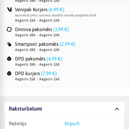
Augusts 10d. - Augusts 12d.
Venipak Kurjers
(
6,99 €
)
Apmaksā pilnu summu skaidrā naudā piegādes brīdī.
Augusts 11d. - Augusts 13d.
Omniva pakomāts
(
3,99 €
)
Augusts 10d. - Augusts 12d.
Smartposti pakomāts
(
2,99 €
)
Augusts 10d. - Augusts 12d.
DPD pakomāts
(
4,99 €
)
Augusts 10d. - Augusts 12d.
DPD kurjers
(
7,99 €
)
Augusts 11d. - Augusts 13d.
Raksturlielumi
Ražotājs
Klipsch