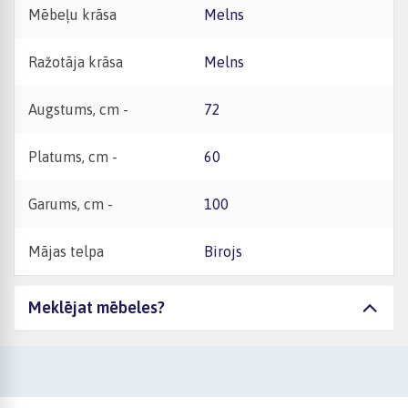
Mēbeļu krāsa
Melns
Ražotāja krāsa
Melns
Augstums, cm -
72
Platums, cm -
60
Garums, cm -
100
Mājas telpa
Birojs
Meklējat mēbeles?