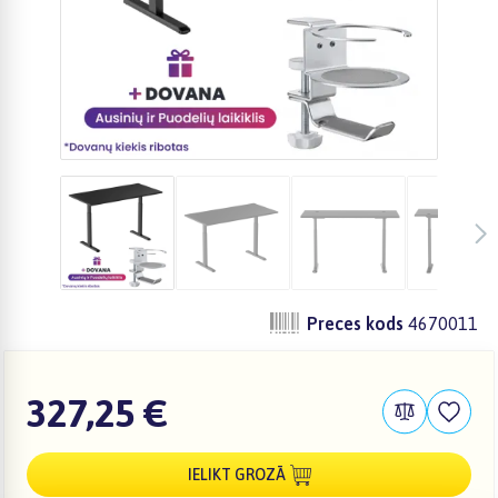
Preces kods
4670011
327,25 €
IELIKT GROZĀ