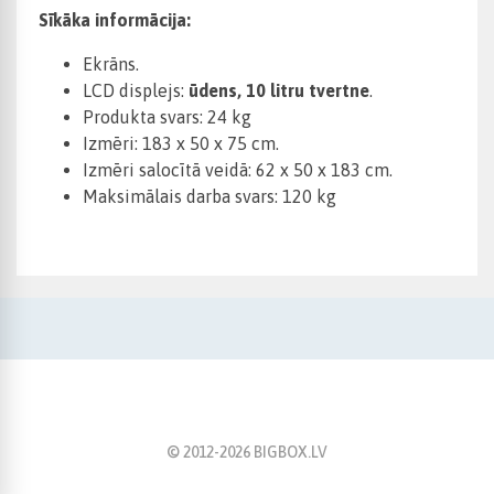
Sīkāka informācija:
Ekrāns.
LCD displejs:
ūdens, 10 litru tvertne
.
Produkta svars: 24 kg
Izmēri: 183 x 50 x 75 cm.
Izmēri salocītā veidā: 62 x 50 x 183 cm.
Maksimālais darba svars: 120 kg
© 2012-
2026
BIGBOX.LV