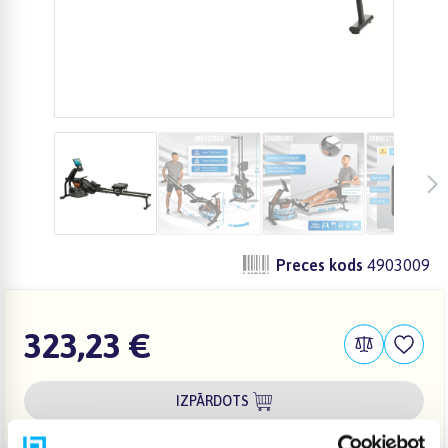
Preces kods
4903009
323,23 €
IZPĀRDOTS