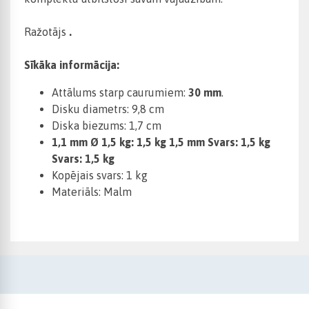
Ražotājs
.
Sīkāka informācija:
Attālums starp caurumiem:
30 mm
.
Disku diametrs: 9,8 cm
Diska biezums: 1,7 cm
1,1 mm Ø 1,5 kg: 1,5 kg 1,5 mm Svars: 1,5 kg
Svars: 1,5 kg
Kopējais svars: 1 kg
Materiāls: Malm