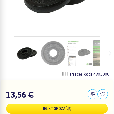
Preces kods
4903000
13,56 €
IELIKT GROZĀ