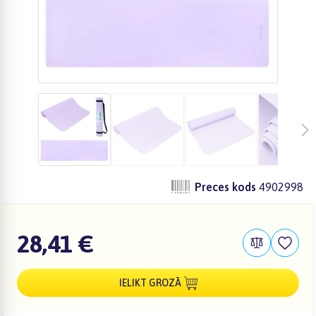
Preces kods
4902998
28,41 €
IELIKT GROZĀ