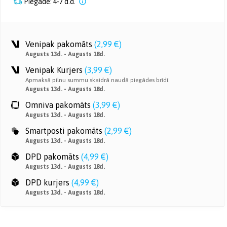
Piegāde: 4-7 d.d.
Venipak pakomāts
(
2,99 €
)
Augusts 13d. - Augusts 18d.
Venipak Kurjers
(
3,99 €
)
Apmaksā pilnu summu skaidrā naudā piegādes brīdī.
Augusts 13d. - Augusts 18d.
Omniva pakomāts
(
3,99 €
)
Augusts 13d. - Augusts 18d.
Smartposti pakomāts
(
2,99 €
)
Augusts 13d. - Augusts 18d.
DPD pakomāts
(
4,99 €
)
Augusts 13d. - Augusts 18d.
DPD kurjers
(
4,99 €
)
Augusts 13d. - Augusts 18d.