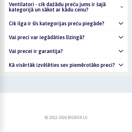
Ventilatori - cik dažādu preču jums ir šajā
kategorijā un sākot ar kādu cenu?
Cik ilga ir šīs kategorijas preču piegāde?
Vai preci var iegādāties līzingā?
Vai precei ir garantija?
Kā visērtāk izvēlēties sev piemērotāko preci?
© 2012-
2026
BIGBOX.LV