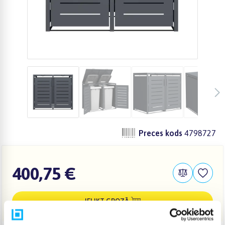
Preces kods
4798727
400,75 €
IELIKT GROZĀ