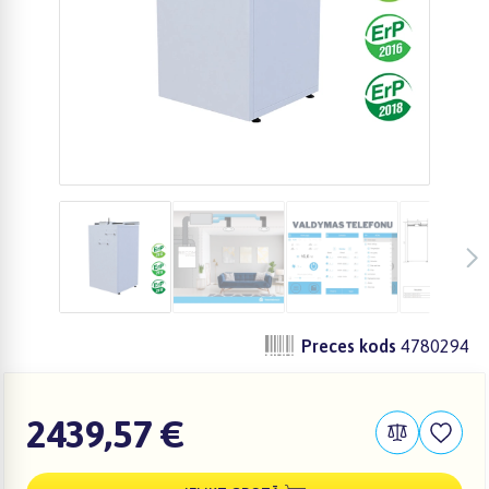
Preces kods
4780294
2439,57 €