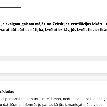
ija svaigam gaisam mājās no Zviedrijas ventilācijas iekārtu 
varat būt pārliecināti, ka, izvēloties tās, jūs izvēlaties uzti
sīkfailus
lai personalizētu saturu un reklāmas, nodrošinātu sociālo saziņa
u datplūsmu. Informāciju par to, kā jūs izmantojat mūsu vietni, 