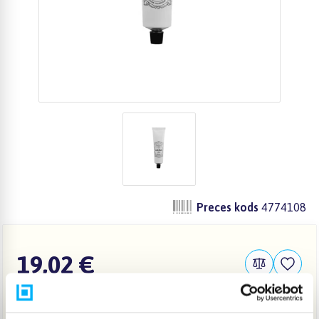
Preces kods
4774108
19,02 €
IELIKT GROZĀ